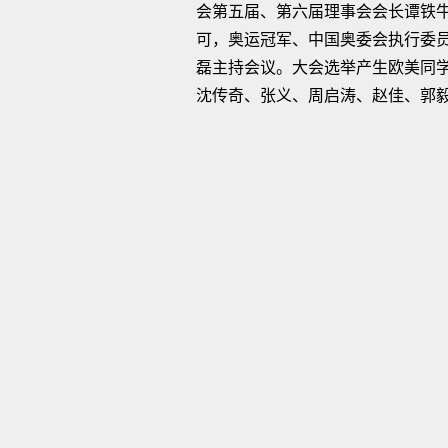
会第五届、第六届理事会会长谭铁
可，奥运冠军、中国奥委会执行委
磊主持会议。大会选举产生欧美同
沈传奇、张义、周启涛、赵佳、郭