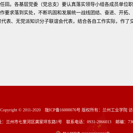
任田。各基层党委（党总支）要认真落实领导小组各成员单位职
作要求落到实处，不断巩固和发展统一战线团结、奋进、开拓、
织代表、无党派知识分子联谊会代表，结合各自工作实际，作了
Copyright © 2011-2020
陇ICP备16000076号
版权所有：兰州工业学院 访问量
：兰州市七里河区龚家坪东路1号 联系电话：0931-2866013 邮编：7300