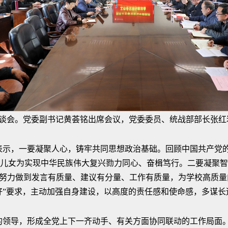
座谈会。党委副书记黄荟铭出席会议，党委委员、统战部部长张红
表示，一要凝聚人心，铸牢共同思想政治基础。回顾中国共产党
儿女为实现中华民族伟大复兴勠力同心、奋楫笃行。二要凝聚智
，努力做到发言有质量、建议有分量、工作有质量，为学校高质
三好”要求，主动加强自身建设，以高度的责任感和使命感，多谋
的领导，形成全党上下一齐动手、有关方面协同联动的工作局面