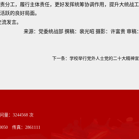
责分工，履行主体责任，更好发挥统筹协调作用，提升大统战工
活跃的良好局面。
交流发言。
来源：党委统战部 撰稿：裴光昭 摄影：许富贵 审稿
下一条：
学校举行党外人士党的二十大精神宣
：3244568 次
50 传真：2861111