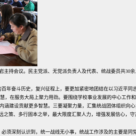
岩主持会议。民主党派、无党派负责人及代表、统战委员共30余
的百年奋斗历史，复兴征程上，要更加紧密地团结在以习近平同
慧，在服务大局上聚力用劲。要围绕学校事业发展的中心工作和
量内涵建设贡献更多智慧。三要凝聚力量，汇集统战团体组织向心
长远之策、多行固本之举，最大限度汇聚人力，增强发展信心，守
。必须深刻认识到，统一战线无小事，统战工作涉及的主要是同