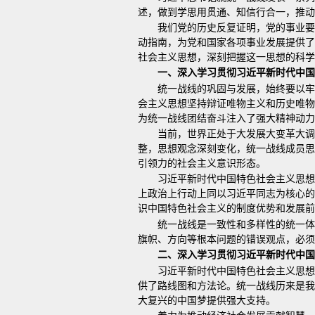
述，做到学思用贯通、知信行合一，推动
我们党的历史反复证明，党的事业要
动指南，为党和国家各项事业发展提供了
社会主义思想，深刻把握这一思想的科学
一、深入学习贯彻习近平新时代中国
统一战线的巩固与发展，始终要以
会主义思想坚持辩证唯物主义和历史唯物
为统一战线团结奋斗注入了强大精神动力
当前，世界正处于大发展大变革大
整，思想观念深刻变化，统一战线成员思
引领力的社会主义意识形态。
习近平新时代中国特色社会主义思想
上政治上行动上同以习近平同志为核心的
识中国特色社会主义的制度优势和发展前
统一战线是一致性和多样性的统一体
旗帜、方向等根本问题的错误观点，必须
二、深入学习贯彻习近平新时代中国
习近平新时代中国特色社会主义思想
供了路线图和方法论。统一战线历来是我
大复兴的中国梦提供强大支持。