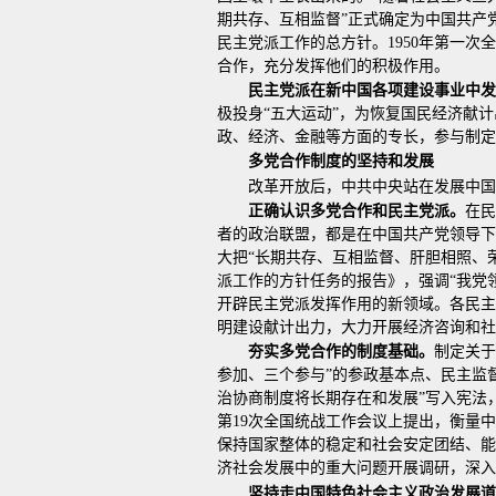
期共存、互相监督”正式确定为中国共产
民主党派工作的总方针。1950年第一
合作，充分发挥他们的积极作用。
民主党派在新中国各项建设事业中发
极投身“五大运动”，为恢复国民经济献
政、经济、金融等方面的专长，参与制定
多党合作制度的坚持和发展
改革开放后，中共中央站在发展中国
正确认识多党合作和民主党派。
在民
者的政治联盟，都是在中国共产党领导下为
大把“长期共存、互相监督、肝胆相照、
派工作的方针任务的报告》，强调“我党
开辟民主党派发挥作用的新领域。各民主
明建设献计出力，大力开展经济咨询和社
夯实多党合作的制度基础。
制定关于
参加、三个参与”的参政基本点、民主监
治协商制度将长期存在和发展”写入宪法
第19次全国统战工作会议上提出，衡量
保持国家整体的稳定和社会安定团结、能
济社会发展中的重大问题开展调研，深入
坚持走中国特色社会主义政治发展道