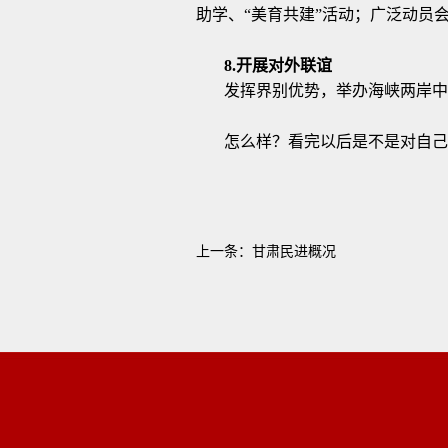
助学、“美育共建”活动；广泛动员
8.开展对外联谊
发挥界别优势，举办海峡两岸中
怎么样？看完以后是不是对自己
上一条：
甘肃民进概况