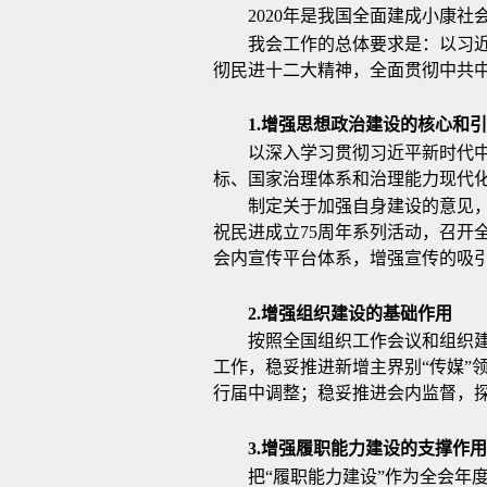
2020年是我国全面建成小康
我会工作的总体要求是：以习近
彻民进十二大精神，全面贯彻中共
1.
增强思想政治建设的核心和引
以深入学习贯彻习近平新时代
标、国家治理体系和治理能力现代
制定关于加强自身建设的意见，
祝民进成立75周年系列活动，召开
会内宣传平台体系，增强宣传的吸
2.
增强组织建设的基础作用
按照全国组织工作会议和组织
工作，稳妥推进新增主界别“传媒
行届中调整；稳妥推进会内监督，
3.
增强履职能力建设的支撑作用
把“履职能力建设”作为全会年