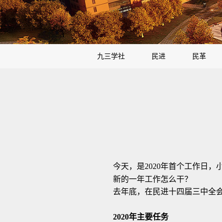
九三学社
民进
民革
今天，是2020年首个工作日
新的一年工作怎么干？
去年底，在民进十四届三中全会
2020
年主要任务