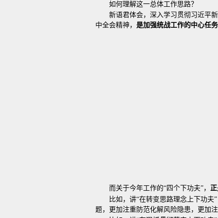
如何理解这一总体工作思路？
新语君体会，深入学习贯彻习近平新
中全会精神，
是加强统战工作的中心任务
而关于今年工作的“四个下功夫”，
正
比如，讲“在转变思路理念上下功夫
题，更加注重防范化解风险隐患，更加注