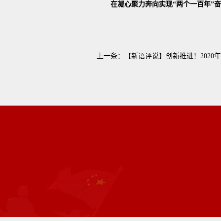
在凝心聚力奔向实现“两个一百年”奋
上一条：
【新语评说】创新推进！2020