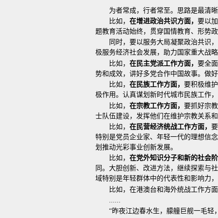
为者常成，行者常至。思路是最清晰
比如，
在增进政治共识方面，
要以加
题教育活动始终，贯穿国情教育、形势政
同时，要以服务大局凝聚政治共识
极服务经济社会发展，助力国家重大战略
比如，
在民主党派工作方面，
要全面
势和成效，讲好多党合作中国故事。做好
比如，
在民族工作方面，
要积极维护
极作用。认真谋划新时代城市民族工作，
比如，
在宗教工作方面，
要抓好宗教
士队伍建设，发挥他们在维护宗教关系和
比如，
在民营经济统战工作方面，
要
特别是党员企业家、年轻一代的理想信念
划推动光彩事业创新发展。
比如，
在党外知识分子和新的社会
同。大胆创新、改进方法，继续探索与社
域特别是年轻群体中的代表性和影响力，
比如，在港澳台和海外统战工作方面
......
“昨夜江边春水生，艨艟巨舰一毛轻