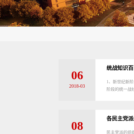
统战知识百
06
1、新世纪新
2018-03
阶段的统一战线
各民主党派
08
民主党派的组