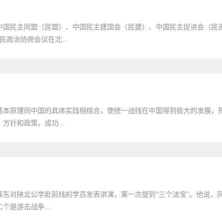
中国民主同盟（民盟）、中国民主建国会（民建）、中国民主促进会（民
政治协商会议在北...
基本原理同中国的具体实践相结合，使统一战线在中国得到极大的发展，
针和政策，成功...
泽东对陕北公学赴前线的学员发表讲演，第一次提到“三个法宝”。他说，
是游击战争...