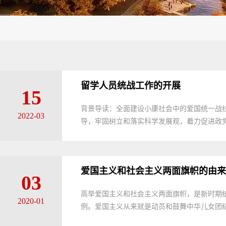
留学人员统战工作的开展
15
背景导读：全面建设小康社会中的爱国统一战线(
2022-03
导，牢固树立和落实科学发展观，着力促进政党
爱国主义和社会主义两面旗帜的由来
03
高举爱国主义和社会主义两面旗帜，是新时期
2020-01
例。爱国主义从来就是动员和鼓舞中华儿女团结