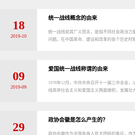
统一战线概念的由来
18
统一战线就其广义而言，是指不同社会政治力
2019-10
问题。在中国革命、建设和改革的各个历史时期
爱国统一战线称谓的由来
09
1978年12月，中共中央召开十一届三中全
2019-09
线高举社会主义和爱国主义两面旗帜，发展壮大
政协会徽是怎么产生的？
29
政协会徽作为全国各族人民大团结的象征，作为