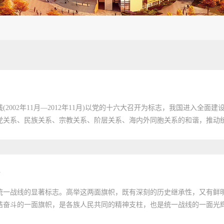
2002年11月—2012年11月)以党的十六大召开为标志，我国进入全
关系、民族关系、宗教关系、阶层关系、海内外同胞关系的和谐，推动统一
统一战线的显著标志。高举这两面旗帜，既有深刻的历史继承性，又有鲜
奋斗的一面旗帜，是各族人民共同的精神支柱，也是统一战线的一面光辉旗帜。