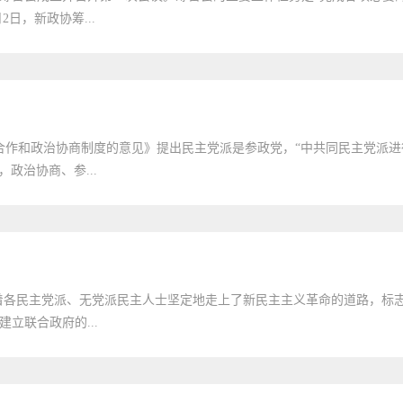
日，新政协筹...
合作和政治协商制度的意见》提出民主党派是参政党，“中共同民主党派进
政治协商、参...
志着各民主党派、无党派民主人士坚定地走上了新民主主义革命的道路，标
立联合政府的...