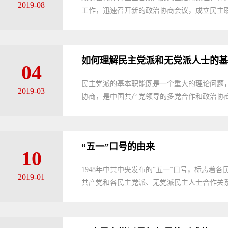
2019-08
工作，迅速召开新的政治协商会议，成立民主联合
如何理解民主党派和无党派人士的基
04
民主党派的基本职能既是一个重大的理论问题
2019-03
协商，是中国共产党领导的多党合作和政治协商
“五一”口号的由来
10
1948年中共中央发布的“五一”口号，标志
2019-01
共产党和各民主党派、无党派民主人士合作关系揭