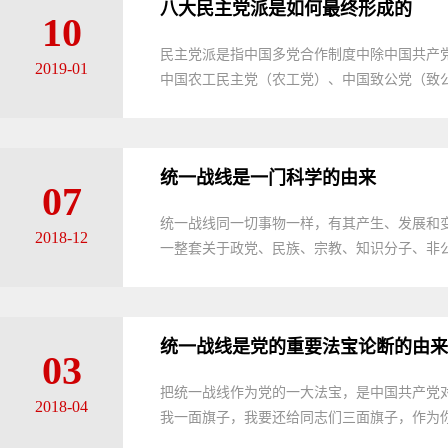
八大民主党派是如何最终形成的
10
民主党派是指中国多党合作制度中除中国共产
2019-01
中国农工民主党（农工党）、中国致公党（致公党
统一战线是一门科学的由来
07
统一战线同一切事物一样，有其产生、发展和
2018-12
一整套关于政党、民族、宗教、知识分子、非公
统一战线是党的重要法宝论断的由来
03
把统一战线作为党的一大法宝，是中国共产党对
2018-04
我一面旗子，我要还给同志们三面旗子，作为你