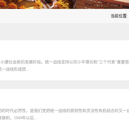
当前位置:
面建设小康社会新的发展阶段。统一战线坚持以邓小平理论和“三个代表”重要
战线形成团...
明的时代必然性，是我们党把统一战线的原则性和灵活性有机结合的又一
1949年以后...